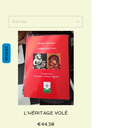
REVIEWS
L'HÉRITAGE VOLÉ
Price
€44,58