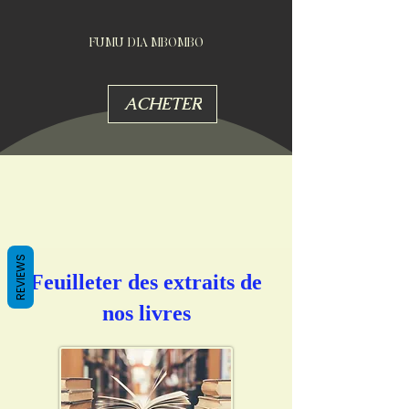
FUMU DIA MBOMBO
ACHETER
REVIEWS
Feuilleter des extraits de
nos livres