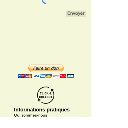
Envoyer
Informations pratiques
Qui sommes-nous
Conditions Générales de Ventes
Frais de port & livraison