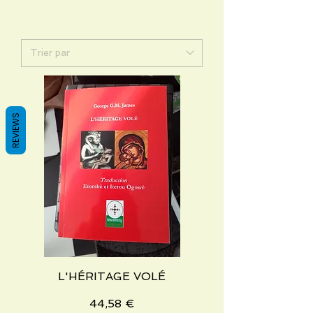
REVIEWS
L'HÉRITAGE VOLÉ
Prix
44,58 €