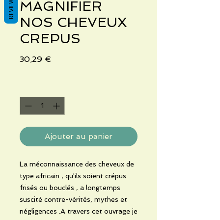
REVIEWS
MAGNIFIER
NOS CHEVEUX
CREPUS
Prix
30,29 €
Quantité
*
Ajouter au panier
La méconnaissance des cheveux de
type africain , qu'ils soient crépus
frisés ou bouclés , a longtemps
suscité contre-vérités, mythes et
négligences .A travers cet ouvrage je