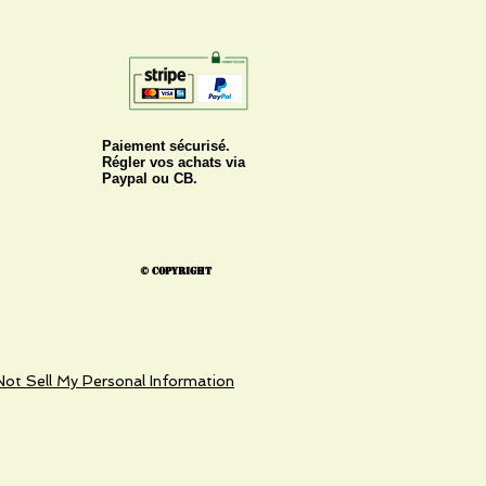
Paiement sécurisé.
Régler vos achats via
Paypal ou CB.
© Copyright
ot Sell My Personal Information