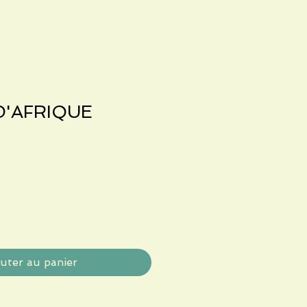
D'AFRIQUE
Prix
promotionnel
uter au panier