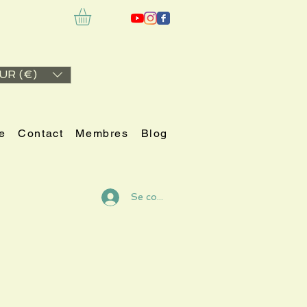
UR (€)
e
Contact
Membres
Blog
Se connecter