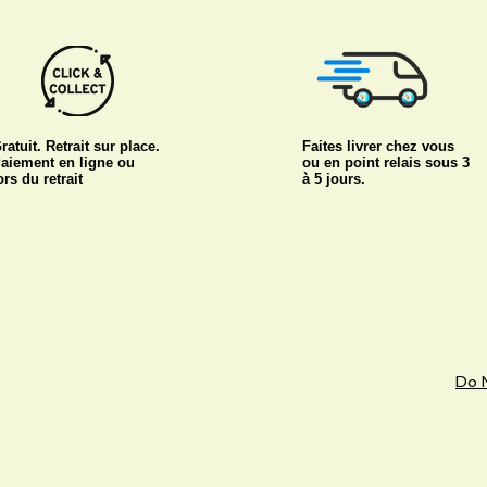
ratuit. Retrait sur place.
Faites livrer chez vous
aiement en ligne ou
ou en point relais sous 3
ors du retrait
à 5 jours.
Do N