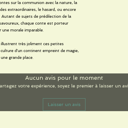
ontes sur la communion avec la nature, la
es extraordinaires, le hasard, ou encore
 Autant de sujets de prédilection de la
 savoureux, chaque conte est porteur
r une morale imparable.
llustrent très joliment ces petites
la culture d'un continent empreint de magie,
 une grande place.
Aucun avis pour le moment
artagez votre expérience, soyez le premier à laisser un avi
Laisser un avis