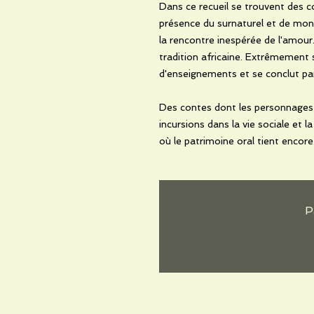
Dans ce recueil se trouvent des c
présence du surnaturel et de mond
la rencontre inespérée de l'amour.
tradition africaine. Extrêmement
d'enseignements et se conclut pa
Des contes dont les personnages i
incursions dans la vie sociale et 
où le patrimoine oral tient encore
P