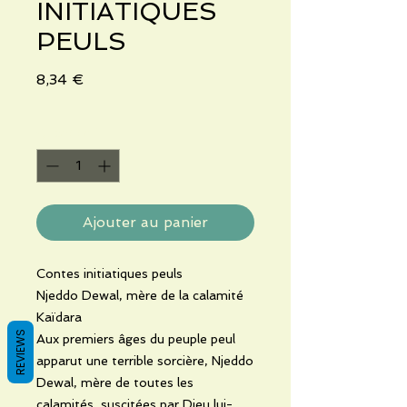
INITIATIQUES
PEULS
Prix
8,34 €
Quantité
*
Ajouter au panier
Contes initiatiques peuls
Njeddo Dewal, mère de la calamité
Kaïdara
REVIEWS
Aux premiers âges du peuple peul
apparut une terrible sorcière, Njeddo
Dewal, mère de toutes les
calamités, suscitées par Dieu lui-