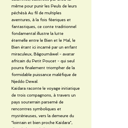
même pour punir les Peuls de leurs
péchésà Au fil de multiples
aventures, à la fois féeriques et
fantastiques, ce conte traditionnel
fondamental illustre la lutte
éternelle entre le Bien et le Mal, le
Bien étant ici incarné par un enfant
miraculeux, Bâgoumâwel - avatar
africain du Petit Poucet - qui seul
pourra finalement triompher de la
formidable puissance maléfique de
Njeddo Dewal.
Kaïdara raconte le voyage initiatique
de trois compagnons, à travers un
pays souterrain parsemé de
rencontres symboliques et
mystérieuses, vers la demeure du
"lointain et bien proche Kaïdara",