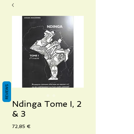
REVIEWS
Ndinga Tome I, 2
& 3
Prix
72,85 €