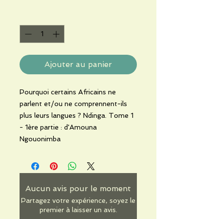
Quantité
*
Ajouter au panier
Pourquoi certains Africains ne
parlent et/ou ne comprennent-ils
plus leurs langues ? Ndinga. Tome 1
- 1ère partie : d'Amouna
Ngouonimba
Aucun avis pour le moment
Partagez votre expérience, soyez le
premier à laisser un avis.